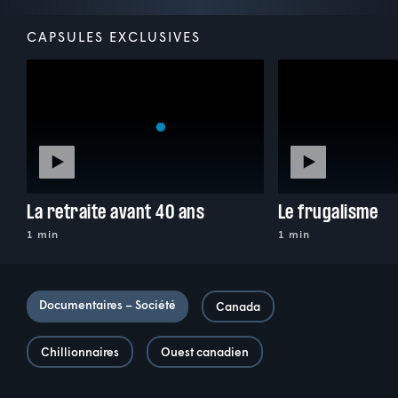
CAPSULES EXCLUSIVES
La retraite avant 40 ans
Le frugalisme
1 min
1 min
Documentaires – Société
Canada
Chillionnaires
Ouest canadien