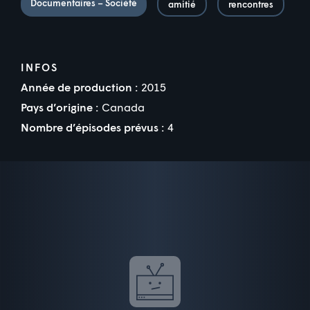
Documentaires – Société
amitié
rencontres
INFOS
Année de production :
2015
Pays d’origine :
Canada
Nombre d’épisodes prévus :
4