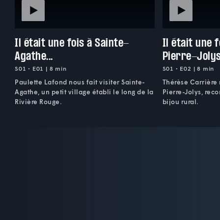
Il était une fois à Sainte-
Il était une 
Agathe...
Pierre-Jolys.
S01 • E01 | 8 min
S01 • E02 | 8 min
Paulette Lafond nous fait visiter Sainte-
Thérèse Carrière
Agathe, un petit village établi le long de la
Pierre-Jolys, re
Rivière Rouge.
bijou rural.