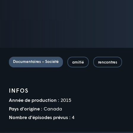
Documentaires – Société
amitié
rencontres
INFOS
Année de production :
2015
Pays d’origine :
Canada
Nombre d’épisodes prévus :
4