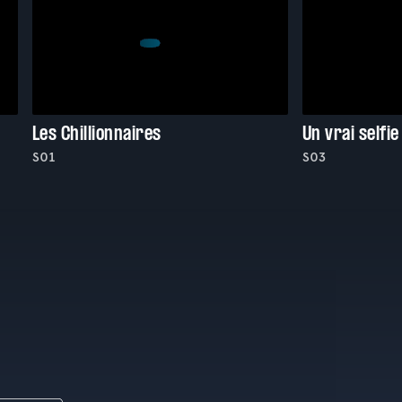
Les Chillionnaires
Un vrai selfie
S01
S03