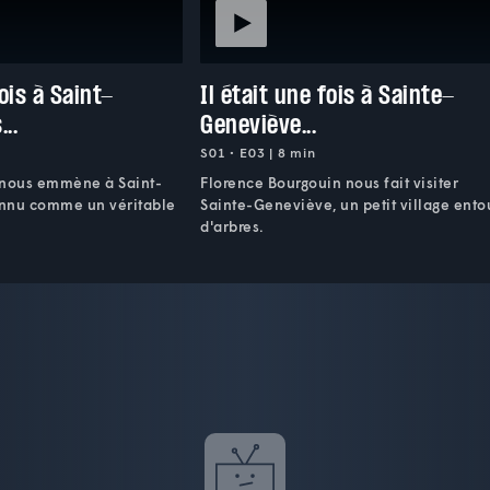
fois à Saint-
Il était une fois à Sainte-
..
Geneviève...
S01 • E03 | 8 min
 nous emmène à Saint-
Florence Bourgouin nous fait visiter
connu comme un véritable
Sainte-Geneviève, un petit village ento
d'arbres.