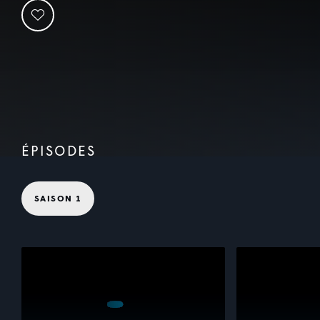
ÉPISODES
SAISON 1