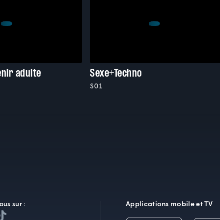
nir adulte
Sexe+Techno
S01
Applications mobile et TV
ous sur :