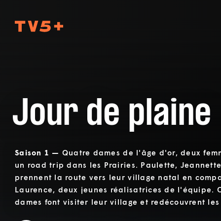
TV5Plus
Jour de plaine
Saison 1 —
Quatre dames de l'âge d'or, deux fem
un road trip dans les Prairies. Paulette, Jeannett
prennent la route vers leur village natal en comp
Laurence, deux jeunes réalisatrices de l'équipe. 
dames font visiter leur village et redécouvrent les