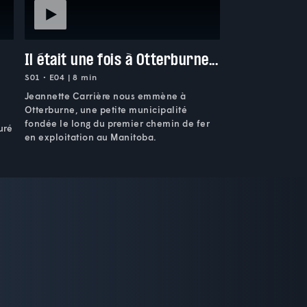
Il était une fois à Otterburne...
S01 • E04 | 8 min
Jeannette Carrière nous emmène à
Otterburne, une petite municipalité
fondée le long du premier chemin de fer
uré
en exploitation au Manitoba.