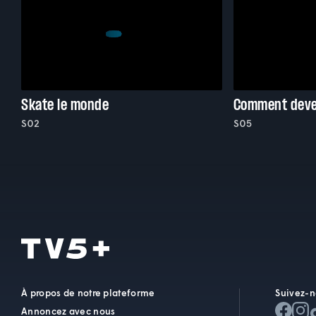
Skate le monde
Comment deve
S02
S05
À propos de notre plateforme
Suivez-n
Annoncez avec nous