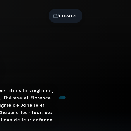
HORAIRE
mes dans la vingtaine,
e, Thérèse et Florence
agnie de Janelle et
Chacune leur tour, ces
 lieux de leur enfance.