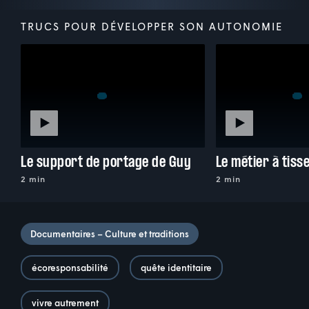
TRUCS POUR DÉVELOPPER SON AUTONOMIE
Le support de portage de Guy
Le métier à tiss
2 min
2 min
Documentaires – Culture et traditions
écoresponsabilité
quête identitaire
vivre autrement