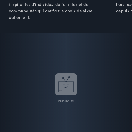
inspirantes d'individus, de familles et de
hors ré
communautés qui ont fait le choix de vivre
depuis p
autrement.
Publicité