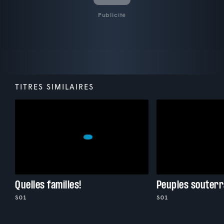
Publicité
TITRES SIMILAIRES
Quelles familles!
Peuples souterr
S01
S01