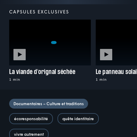
CAPSULES EXCLUSIVES
La viande d'orignal séchée
Le panneau solai
1 min
1 min
Documentaires – Culture et traditions
écoresponsabilité
quête identitaire
vivre autrement