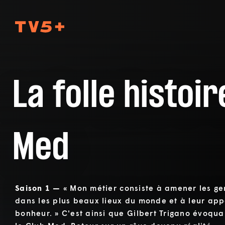
TV5Plus
La folle histoi
Med
Saison 1 —
« Mon métier consiste à amener les g
dans les plus beaux lieux du monde et à leur app
bonheur. » C'est ainsi que Gilbert Trigano évoquai