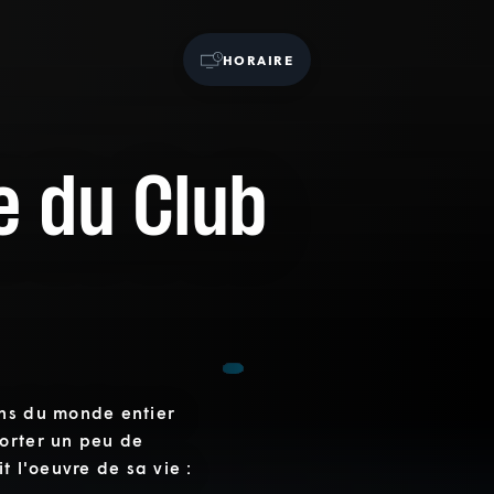
HORAIRE
re du Club
ens du monde entier
orter un peu de
t l'oeuvre de sa vie :