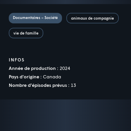
Documentaires – Société
animaux de compagnie
vie de famille
INFOS
Année de production :
2024
Pays d’origine :
Canada
Nombre d’épisodes prévus :
13