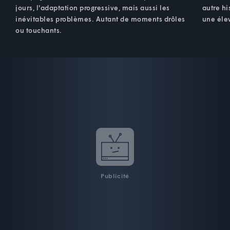
jours, l'adaptation progressive, mais aussi les
autre h
inévitables problèmes. Autant de moments drôles
une élev
ou touchants.
Publicité