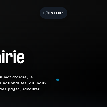
HORAIRE
irie
ul mot d'ordre, le
s nationalités, qui nous
 des pages, savourer