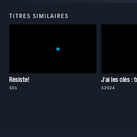
TITRES SIMILAIRES
Résiste!
S01
S2024