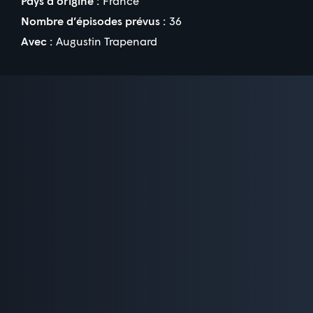
Pays d’origine :
France
Nombre d’épisodes prévus :
36
Avec :
Augustin Trapenard