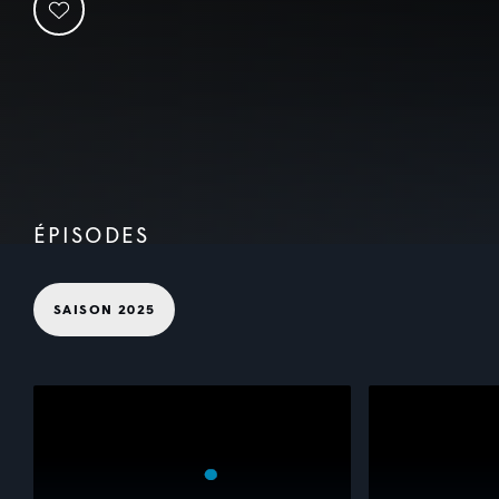
ÉPISODES
SAISON 2025