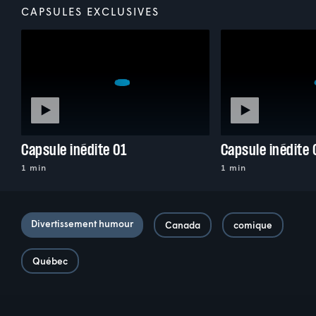
CAPSULES EXCLUSIVES
Capsule inédite 01
Capsule inédite 
1 min
1 min
Divertissement humour
Canada
comique
Québec