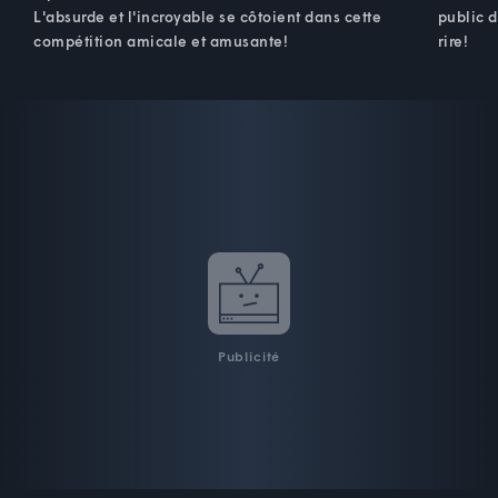
L'absurde et l'incroyable se côtoient dans cette
public 
compétition amicale et amusante!
rire!
Publicité