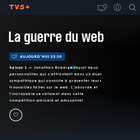
La guerre du web
AUJOURD’HUI 22:30
Saison 1 —
Jonathan Roberge reçoit deux
personnalités qui s'affrontent dans un duel
sympathique qui consiste à présenter leurs
trouvailles faites sur le web. L'absurde et
l'incroyable se côtoient dans cette
compétition amicale et amusante!