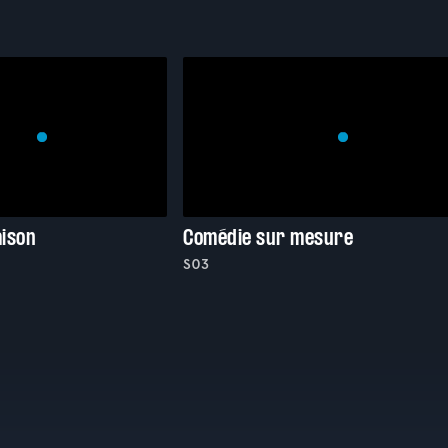
aison
Comédie sur mesure
S03