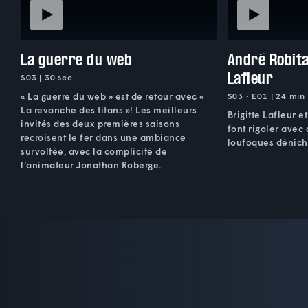
La guerre du web
André Robitai
Lafleur
S03 | 30 sec
« La guerre du web » est de retour avec «
S03 • E01 | 24 min
La revanche des titans »! Les meilleurs
Brigitte Lafleur e
invités des deux premières saisons
font rigoler avec
recroisent le fer dans une ambiance
loufoques dénich
survoltée, avec la complicité de
l'animateur Jonathan Roberge.