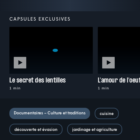
CAPSULES EXCLUSIVES
Le secret des lentilles
L'amour de l'oeu
1 min
1 min
Documentaires – Culture et traditions
cuisine
découverte et évasion
jardinage et agriculture