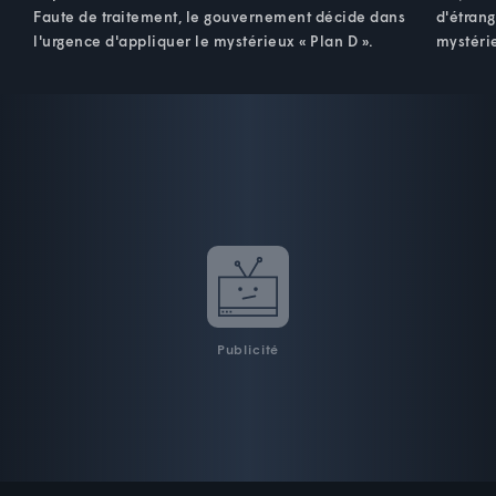
Faute de traitement, le gouvernement décide dans
d'étrang
l'urgence d'appliquer le mystérieux « Plan D ».
mystéri
Publicité