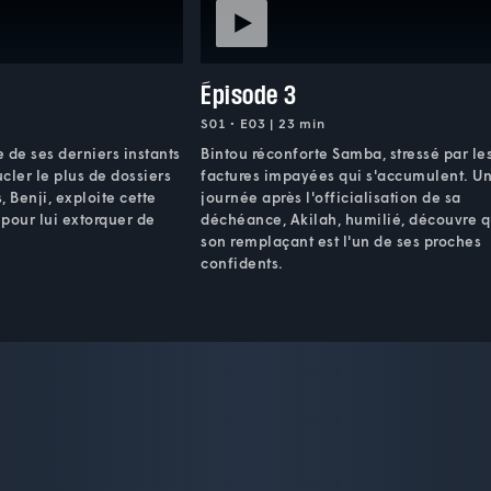
Épisode 3
S01 • E03 | 23 min
e de ses derniers instants
Bintou réconforte Samba, stressé par le
cler le plus de dossiers
factures impayées qui s'accumulent. U
s, Benji, exploite cette
journée après l'officialisation de sa
 pour lui extorquer de
déchéance, Akilah, humilié, découvre 
son remplaçant est l'un de ses proches
confidents.