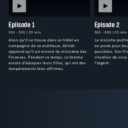
Épiisode 1
Épisode 2
S01 • E01 | 23 min
S01 • E02 | 23 min
Alors qu'il se trouve dans un hôtel en
Le ministre profit
compagnie de sa maîtresse, Akilah
en poste pour bou
apprend qu'il est évincé du ministère des
possibles. Son fil
Finances. Pendant ce temps, sa femme
situation de crise
essaie d'éduquer leurs filles, qui ont des
l'argent.
tempéraments bien affirmés.