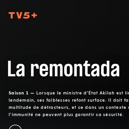
TV5Plus
La remontada
Saison 1 —
Lorsque le ministre d'État Akilah est l
lendemain, ses faiblesses refont surface. Il doit f
multitude de détracteurs, et ce dans un contexte o
l'immunité ne peuvent plus garantir sa sécurité.