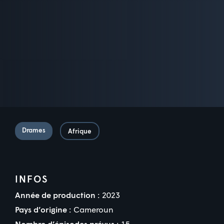
Drames
Afrique
INFOS
Année de production :
2023
Pays d’origine :
Cameroun
Nombre d’épisodes prévus :
15