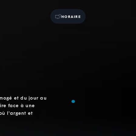
HORAIRE
imogé et du jour au
aire face à une
ù l'argent et