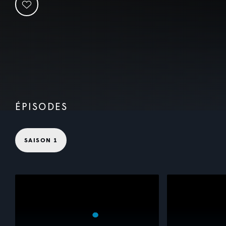
ÉPISODES
SAISON 1