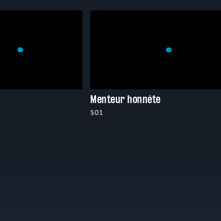
Menteur honnête
S01