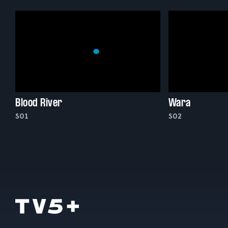
Blood River
Wara
S01
S02