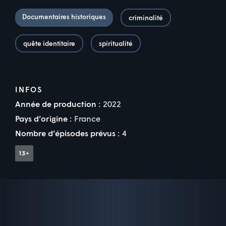
Documentaires historiques
criminalité
quête identitaire
spiritualité
INFOS
Année de production :
2022
Pays d’origine :
France
Nombre d’épisodes prévus :
4