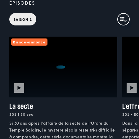
ÉPISODES
SAISON 1
Bande-annonce
La secte
L'effr
S01 | 30 sec
S01 • E0
Si 30 ans après l'affaire de la secte de l'Ordre du
Dans la 
Temple Solaire, le mystère résolu reste très difficile
séparés 
à comprendre, cette série documentaire montre la
emporte