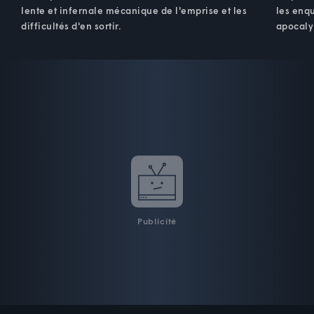
lente et infernale mécanique de l'emprise et les
les enqu
difficultés d'en sortir.
apocaly
Publicité