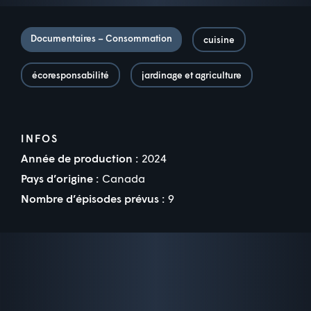
Documentaires – Consommation
cuisine
écoresponsabilité
jardinage et agriculture
INFOS
Année de production :
2024
Pays d’origine :
Canada
Nombre d’épisodes prévus :
9