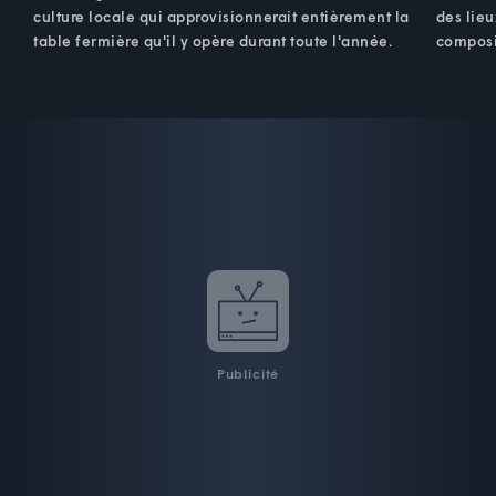
culture locale qui approvisionnerait entièrement la
des lieu
table fermière qu'il y opère durant toute l'année.
composi
Publicité