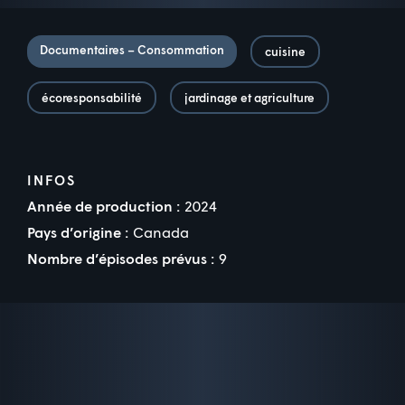
Documentaires – Consommation
cuisine
écoresponsabilité
jardinage et agriculture
INFOS
Année de production :
2024
Pays d’origine :
Canada
Nombre d’épisodes prévus :
9