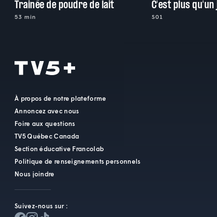
Trainée de poudre de lait
C'est plus qu'un
53 min
S01
À propos de notre plateforme
Annoncez avec nous
Foire aux questions
TV5 Québec Canada
Section éducative Francolab
Politique de renseignements personnels
Nous joindre
Suivez-nous sur :