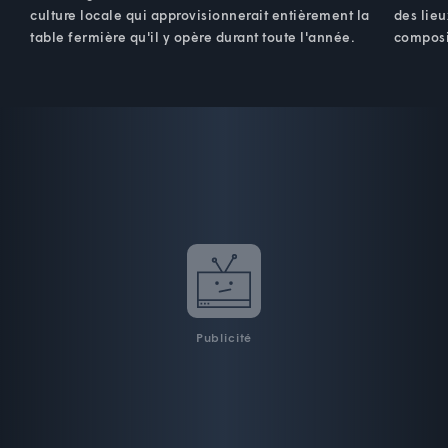
culture locale qui approvisionnerait entièrement la
des lieu
table fermière qu'il y opère durant toute l'année.
composi
Publicité