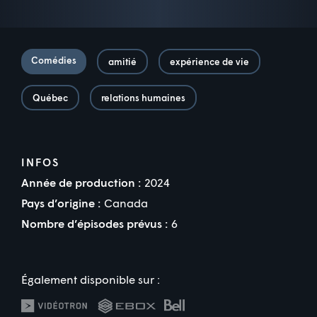
Comédies
amitié
expérience de vie
Québec
relations humaines
INFOS
Année de production :
2024
Pays d’origine :
Canada
Nombre d’épisodes prévus :
6
Également disponible sur :