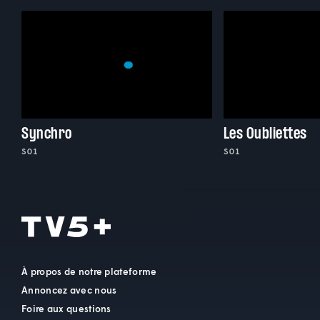
Synchro
Les Oubliettes
S01
S01
À propos de notre plateforme
Annoncez avec nous
Foire aux questions