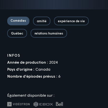
Comédies
amitié
expérience de vie
Québec
relations humaines
INFOS
Année de production :
2024
Pays d’origine :
Canada
Nombre d’épisodes prévus :
6
Également disponible sur :