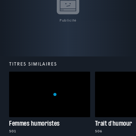
Publicité
TITRES SIMILAIRES
Femmes humoristes
Trait d'humour
S01
S06