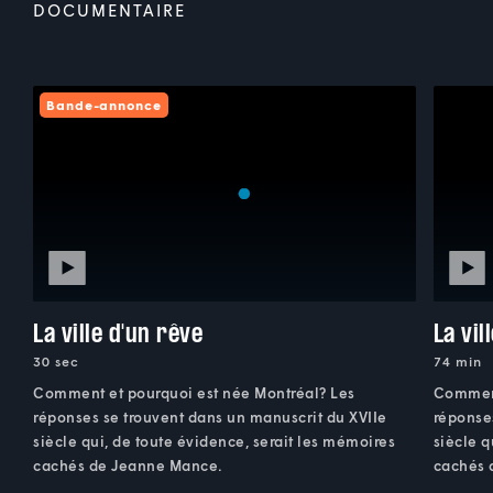
DOCUMENTAIRE
Bande-annonce
La ville d'un rêve
La vil
30 sec
74 min
Comment et pourquoi est née Montréal? Les
Comment
réponses se trouvent dans un manuscrit du XVIIe
réponse
siècle qui, de toute évidence, serait les mémoires
siècle q
cachés de Jeanne Mance.
cachés 