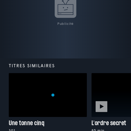
Publicité
TITRES SIMILAIRES
Une tonne cinq
L'ordre secret
S01
85 min