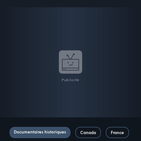
Publicité
Documentaires historiques
Canada
France