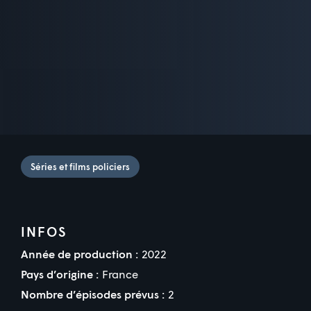
Séries et films policiers
INFOS
Année de production :
2022
Pays d’origine :
France
Nombre d’épisodes prévus :
2