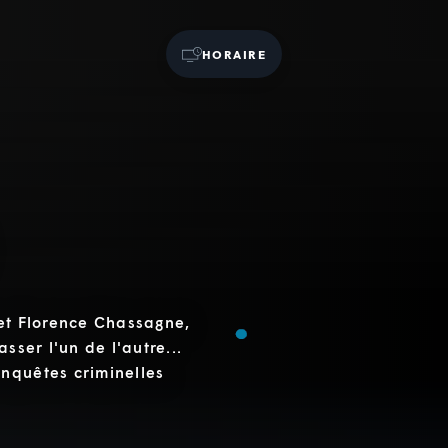
HORAIRE
, et Florence Chassagne,
sser l'un de l'autre...
nquêtes criminelles