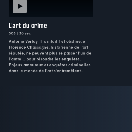
L'art du crime
S06 | 30 sec
Antoine Verlay, flic intuitif et obstiné, et
Florence Chassagne, historienne de l'art
réputée, ne peuvent plus se passer l'un de
l'autre... pour résoudre les enquêtes.
Enjeux amoureux et enquêtes criminelles
dans le monde de l'art s'entremêlent...