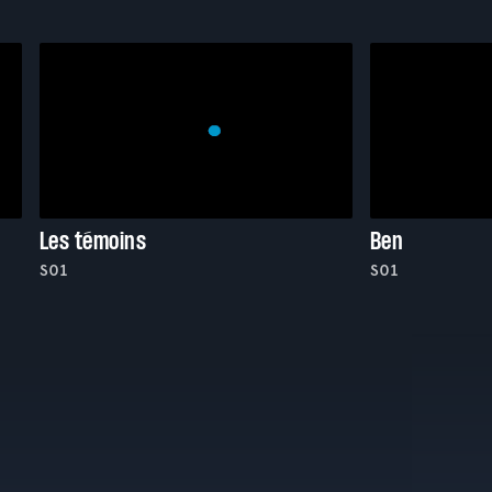
Les témoins
Ben
S01
S01