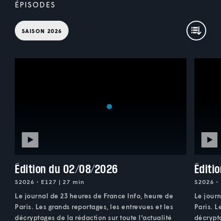
ÉPISODES
SAISON 2026
Édition du 02/08/2026
Éditi
S2026 • E127 | 27 min
S2026 • 
Le journal de 23 heures de France Info, heure de
Le journ
Paris. Les grands reportages, les entrevues et les
Paris. L
décryptages de la rédaction sur toute l'actualité
décrypta