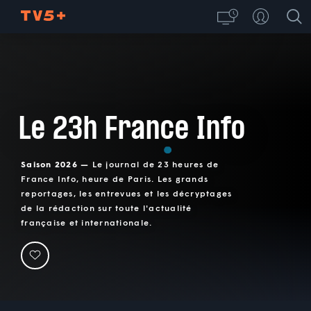
Le 23h France Info
Saison 2026 —
Le journal de 23 heures de
France Info, heure de Paris. Les grands
reportages, les entrevues et les décryptages
de la rédaction sur toute l'actualité
française et internationale.