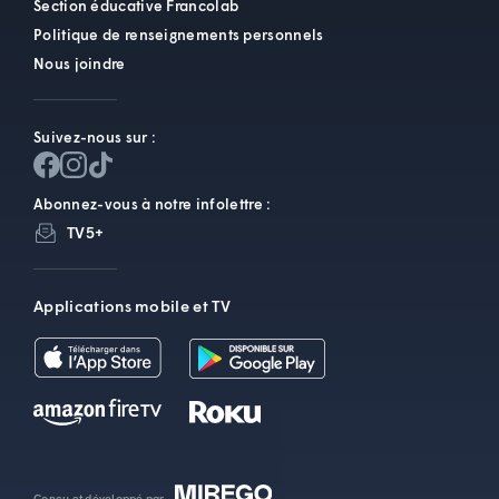
Section éducative Francolab
Politique de renseignements personnels
Nous joindre
Suivez-nous sur :
Abonnez-vous à notre infolettre :
TV5+
Applications mobile et TV
Conçu et développé par