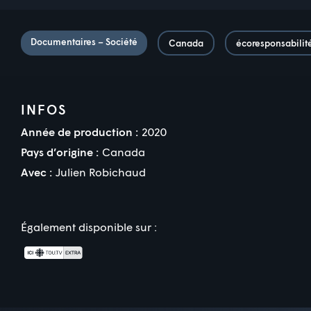
Documentaires – Société
Canada
écoresponsabilit
INFOS
Année de production :
2020
Pays d’origine :
Canada
Avec :
Julien Robichaud
Également disponible sur :