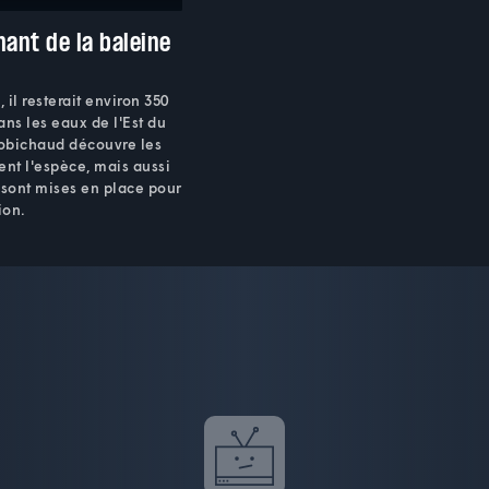
hant de la baleine
, il resterait environ 350
ans les eaux de l'Est du
obichaud découvre les
ent l'espèce, mais aussi
i sont mises en place pour
ion.