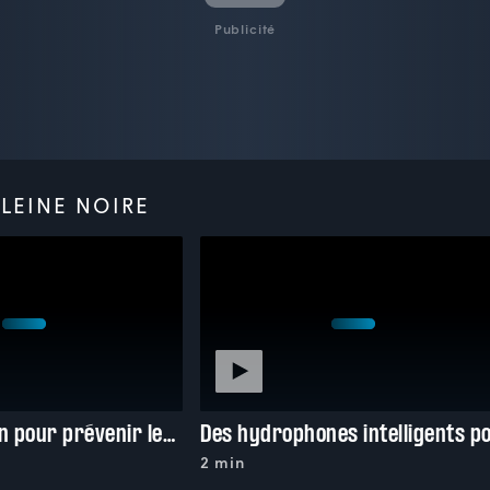
Publicité
LEINE NOIRE
Une application pour prévenir les collisions avec les navires
2 min