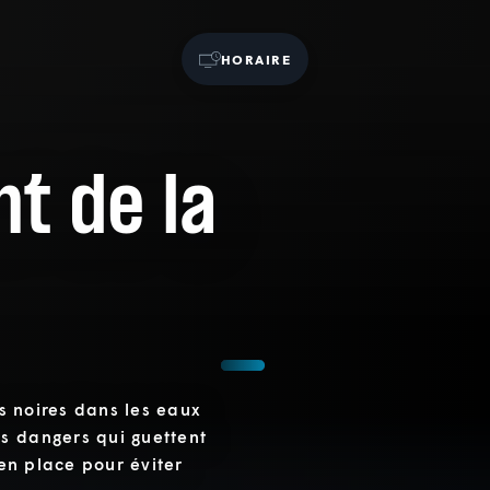
HORAIRE
nt de la
es noires dans les eaux
s dangers qui guettent
 en place pour éviter