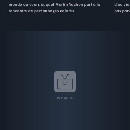
monde au cours duquel Martin Vachon part à la
d'où vie
rencontre de personnages colorés.
pas parv
Publicité