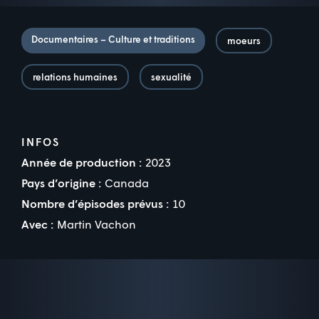
Documentaires – Culture et traditions
moeurs
relations humaines
sexualité
INFOS
Année de production :
2023
Pays d’origine :
Canada
Nombre d’épisodes prévus :
10
Avec :
Martin Vachon