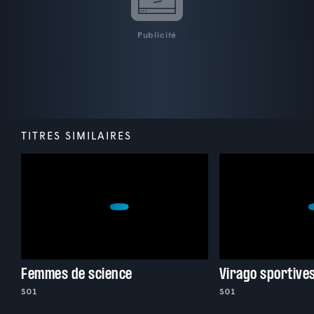
Publicité
TITRES SIMILAIRES
Femmes de science
Virago sportive
S01
S01