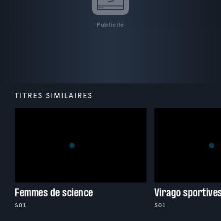
Publicité
TITRES SIMILAIRES
Femmes de science
Virago sportive
S01
S01