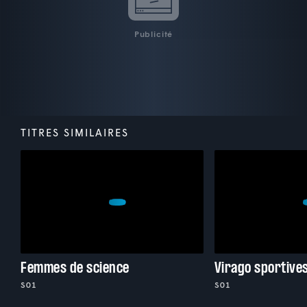
Publicité
TITRES SIMILAIRES
Femmes de science
Virago sportive
S01
S01