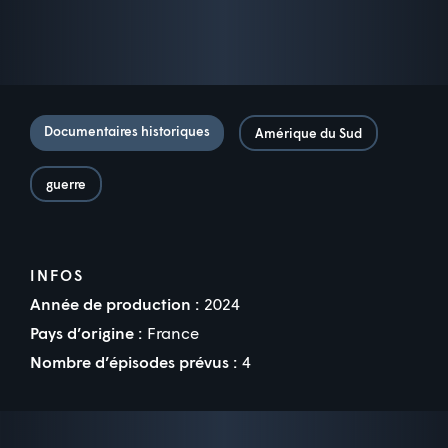
Documentaires historiques
Amérique du Sud
guerre
INFOS
Année de production :
2024
Pays d’origine :
France
Nombre d’épisodes prévus :
4