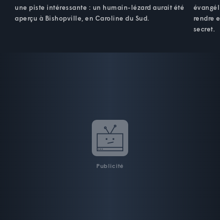
une piste intéressante : un humain-lézard aurait été
évangéli
aperçu à Bishopville, en Caroline du Sud.
rendre e
secret.
Publicité