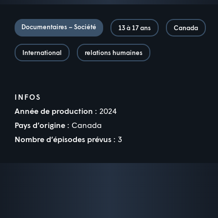
Documentaires – Société
13 à 17 ans
Canada
International
relations humaines
INFOS
Année de production :
2024
Pays d’origine :
Canada
Nombre d’épisodes prévus :
3