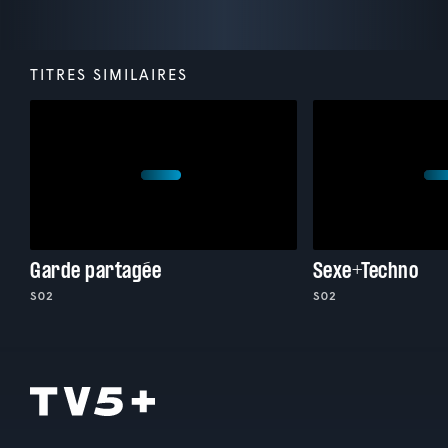
TITRES SIMILAIRES
Garde partagée
Sexe+Techno
S02
S02