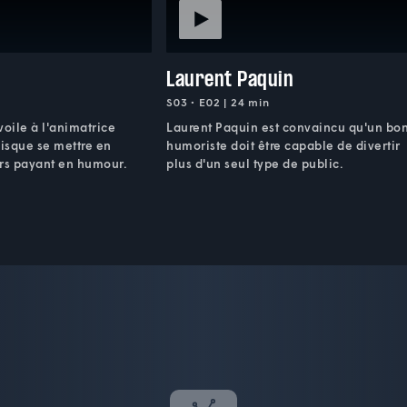
Laurent Paquin
S03 • E02 | 24 min
évoile à l'animatrice
Laurent Paquin est convaincu qu'un bo
isque se mettre en
humoriste doit être capable de divertir
urs payant en humour.
plus d'un seul type de public.