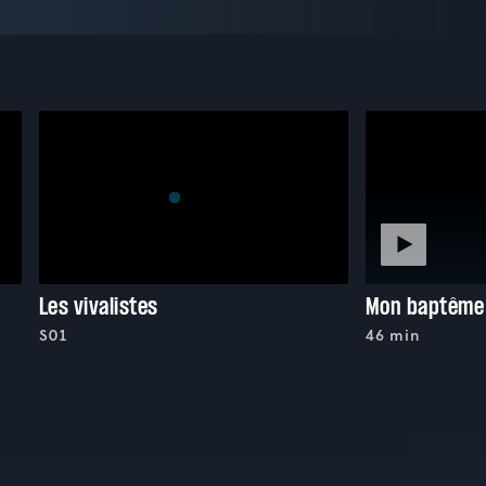
Les vivalistes
Mon baptême
S01
46 min