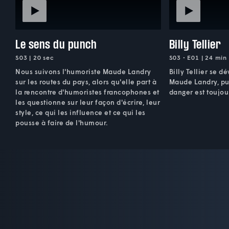
Le sens du punch
Billy Tellier
S03 | 20 sec
S03 • E01 | 24 min
Nous suivons l'humoriste Maude Landry
Billy Tellier se d
sur les routes du pays, alors qu'elle part à
Maude Landry, pu
la rencontre d'humoristes francophones et
danger est toujo
les questionne sur leur façon d'écrire, leur
style, ce qui les influence et ce qui les
pousse à faire de l'humour.