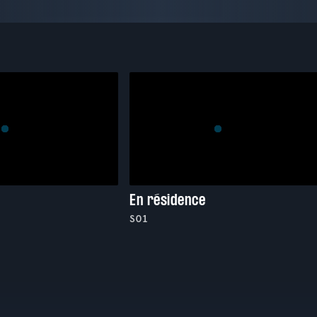
En résidence
S01