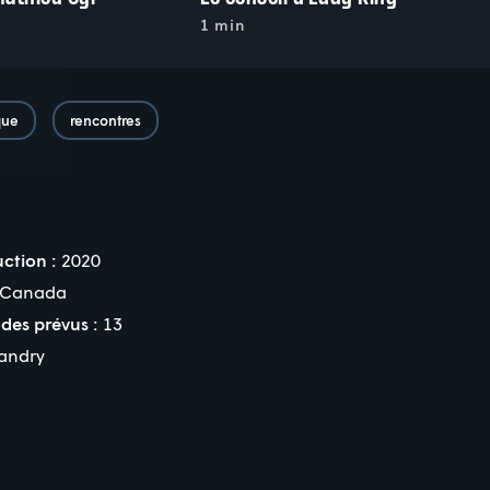
1 min
que
rencontres
ction :
2020
Canada
des prévus :
13
andry