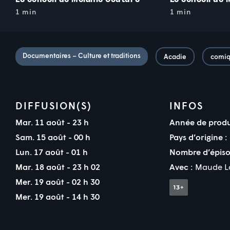
1 min
1 min
Documentaires – Culture et traditions
Acadie
comi
DIFFUSION(S)
INFOS
Mar. 11 août - 23 h
Année de produ
Sam. 15 août - 00 h
Pays d’origine :
Lun. 17 août - 01 h
Nombre d’épiso
Mar. 18 août - 23 h 02
Avec :
Maude L
Mer. 19 août - 02 h 30
Mer. 19 août - 14 h 30