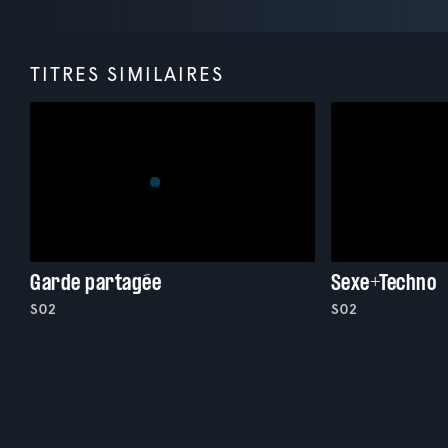
TITRES SIMILAIRES
Garde partagée
Sexe+Techno
S02
S02