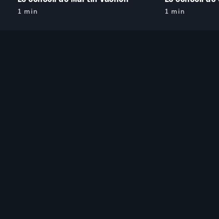
1 min
1 min