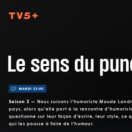
TV5Plus
Le sens du pun
MARDI 23:00
Saison 3 —
Nous suivons l'humoriste Maude Landry
pays, alors qu'elle part à la rencontre d'humoris
questionne sur leur façon d'écrire, leur style, ce q
qui les pousse à faire de l'humour.