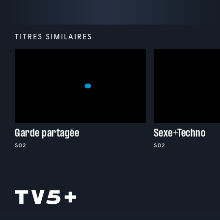
TITRES SIMILAIRES
Garde partagée
Sexe+Techno
S02
S02