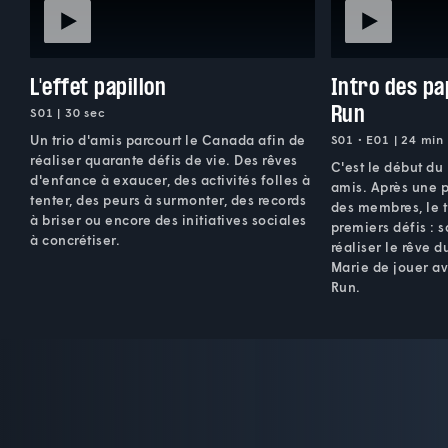
L'effet papillon
Intro des pa
Run
S01 | 30 sec
Un trio d'amis parcourt le Canada afin de
S01 • E01 | 24 min
réaliser quarante défis de vie. Des rêves
C'est le début du 
d'enfance à exaucer, des activités folles à
amis. Après une 
tenter, des peurs à surmonter, des records
des membres, le t
à briser ou encore des initiatives sociales
premiers défis : s
à concrétiser.
réaliser le rêve d
Marie de jouer a
Run.