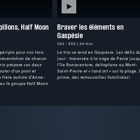
pillons, Half Moon
Braver les éléments en
Gaspésie
S01 • E02 | 24 min
périple pour nos trois
Le trio se rend en Gaspésie. Les défis d
présentation de chacun
jour : traversée à la nage de Percé jusq
rio prépare ses deux
l'île Bonaventure, deltaplane au Mont-
auter d'un pont et
Saint-Pierre et « land art » sur la plage.
u frère autiste d'Anne-
prime, des retrouvailles familiales!
vec le groupe Half Moon