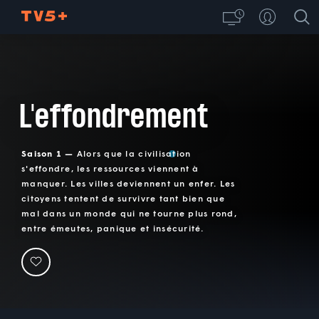
L'effondrement
Saison 1 —
Alors que la civilisation
s'effondre, les ressources viennent à
manquer. Les villes deviennent un enfer. Les
citoyens tentent de survivre tant bien que
mal dans un monde qui ne tourne plus rond,
entre émeutes, panique et insécurité.