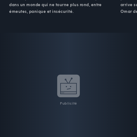
dans un monde qui ne tourne plus rond, entre
arrive 
émeutes, panique et insécurité.
Omar de 
Publicité