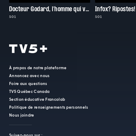
Docteur Godard, l'homme qui voulait tout quitter
Infox? Ripostes!
S01
S01
À propos de notre plateforme
Annoncez avec nous
Foire aux questions
TV5 Québec Canada
Section éducative Francolab
Politique de renseignements personnels
Nous joindre
Suivez-nous sur :