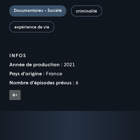
Documentaires – Société
criminalité
expérience de vie
INFOS
Année de production :
2021
Pays d’origine :
France
Nombre d’épisodes prévus :
6