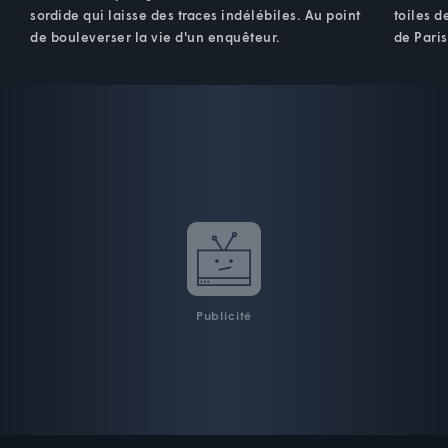
sordide qui laisse des traces indélébiles. Au point
toiles d
de bouleverser la vie d'un enquêteur.
de Paris
Publicité