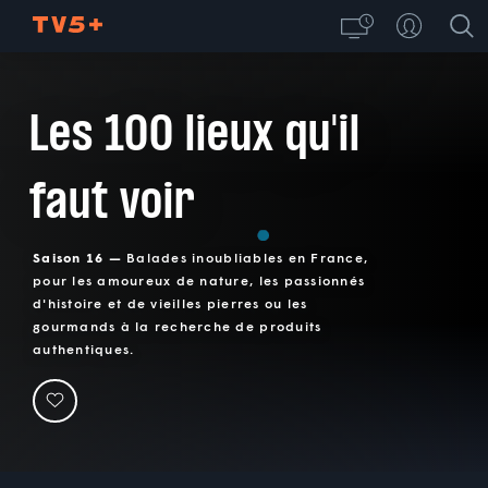
Les 100 lieux qu'il
faut voir
Saison 16 —
Balades inoubliables en France,
pour les amoureux de nature, les passionnés
d'histoire et de vieilles pierres ou les
gourmands à la recherche de produits
authentiques.