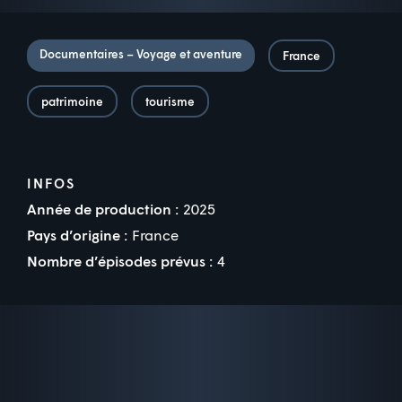
Documentaires – Voyage et aventure
France
patrimoine
tourisme
INFOS
Année de production :
2025
Pays d’origine :
France
Nombre d’épisodes prévus :
4