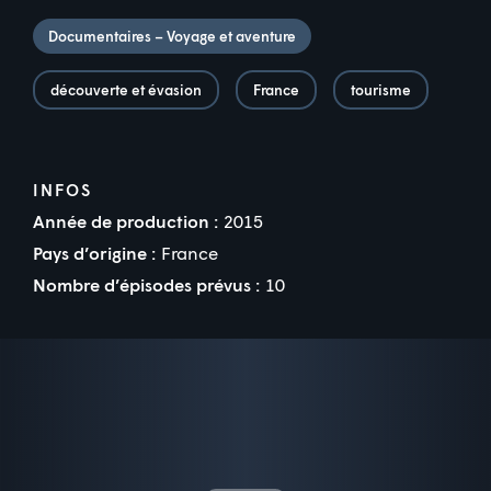
Documentaires – Voyage et aventure
découverte et évasion
France
tourisme
INFOS
Année de production :
2015
Pays d’origine :
France
Nombre d’épisodes prévus :
10