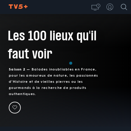
Les 100 lieux qu'il
faut voir
Saison 2 —
Balades inoubliables en France,
pour les amoureux de nature, les passionnés
d'Histoire et de vieilles pierres ou les
gourmands à la recherche de produits
authentiques.