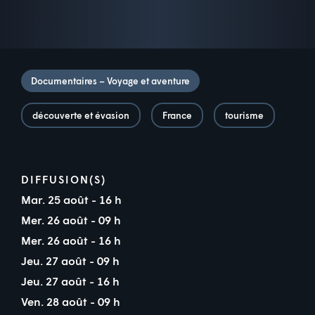
Documentaires – Voyage et aventure
découverte et évasion
France
tourisme
DIFFUSION(S)
Mar. 25 août - 16 h
Mer. 26 août - 09 h
Mer. 26 août - 16 h
Jeu. 27 août - 09 h
Jeu. 27 août - 16 h
Ven. 28 août - 09 h