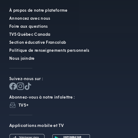
À propos de notre plateforme
Annoncez avec nous
Foire aux questions
TV5 Québec Canada
Section éducative Francolab
Politique de renseignements personnels
Nous joindre
Suivez-nous sur :
Abonnez-vous à notre infolettre :
TV5+
Applications mobile et TV