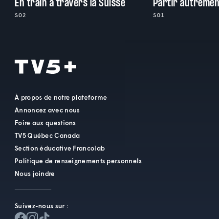
En train à travers la Suisse
Partir autremen
S02
S01
À propos de notre plateforme
Annoncez avec nous
Foire aux questions
TV5 Québec Canada
Section éducative Francolab
Politique de renseignements personnels
Nous joindre
Suivez-nous sur :