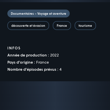
Documentaires – Voyage et aventure
découverte et évasion
France
tourisme
INFOS
Année de production :
2022
Pays d’origine :
France
Nombre d’épisodes prévus :
4