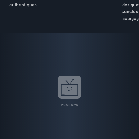
authentiques.
des qua
sanctuai
Bourgog
Publicité