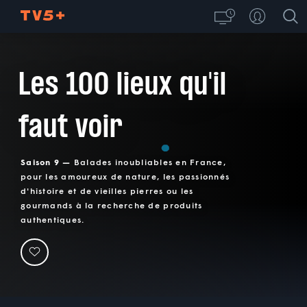
Les 100 lieux qu'il
faut voir
Saison 9 —
Balades inoubliables en France,
pour les amoureux de nature, les passionnés
d'histoire et de vieilles pierres ou les
gourmands à la recherche de produits
authentiques.