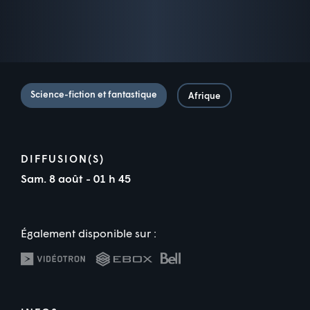
Science-fiction et fantastique
Afrique
DIFFUSION(S)
Sam. 8 août - 01 h 45
Également disponible sur :