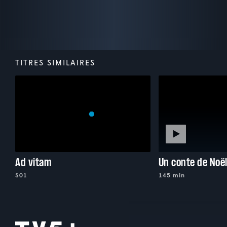
TITRES SIMILAIRES
Ad vitam
Un conte de Noë
S01
145 min