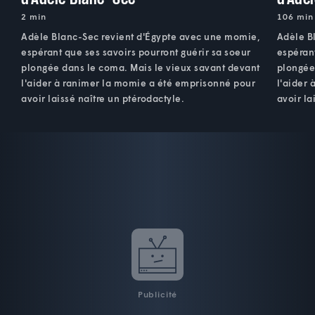
2 min
106 min
Adèle Blanc-Sec revient d'Égypte avec une momie,
Adèle B
espérant que ses savoirs pourront guérir sa soeur
espérant
plongée dans le coma. Mais le vieux savant devant
plongée
l'aider à ranimer la momie a été emprisonné pour
l'aider
avoir laissé naître un ptérodactyle.
avoir la
Publicité