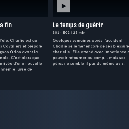
a fin
Le temps de guérir
S01 • E02 | 23 min
l'été, Charlie est au
Quelques semaines après l'accident,
s Cavaliers et prépare
Charlie se remet encore de ses blessur
gnon Orion avant la
chez elle. Elle attend avec impatience 
nale. C'est alors que
pouvoir retourner au camp... mais ses
arrivée d'une nouvelle
pères ne semblent pas du même avis.
'ennemie jurée de