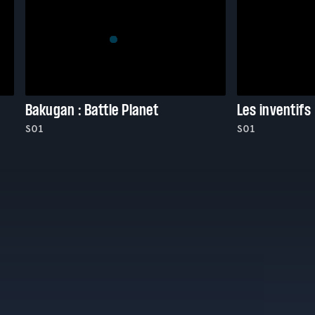
Bakugan : Battle Planet
Les inventifs
S01
S01