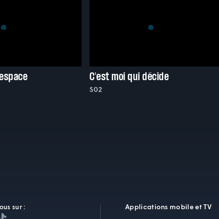
'espace
C'est moi qui décide
S02
Applications mobile et TV
ous sur :