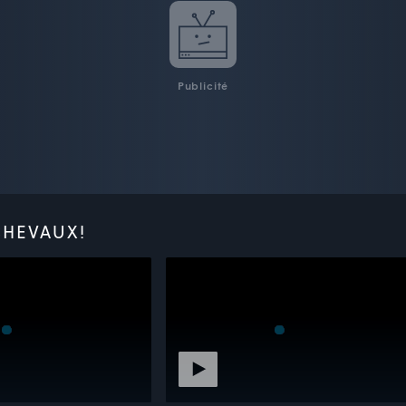
Publicité
CHEVAUX!