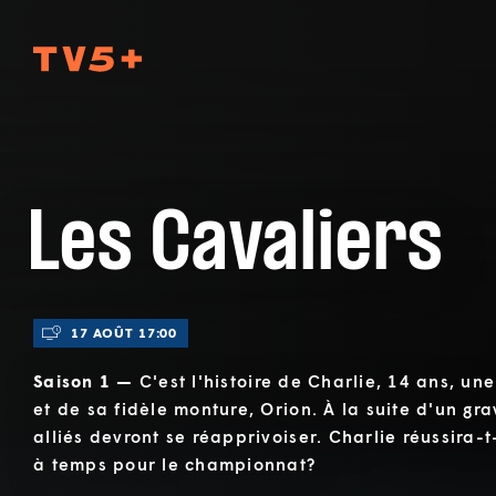
TV5Plus
Les Cavaliers
17 AOÛT 17:00
Saison 1 —
C'est l'histoire de Charlie, 14 ans, un
et de sa fidèle monture, Orion. À la suite d'un gr
alliés devront se réapprivoiser. Charlie réussira-
à temps pour le championnat?