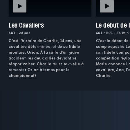
Les Cavaliers
Le début de l
S01 | 28 sec
S01 • E01 | 23 min
C'est l'histoire de Charlie, 14 ans, une
C'est le début de 
cavalière déterminée, et de sa fidèle
camp équestre Le
monture, Orion. À la suite d'un grave
son fidèle compa
accident, les deux alliés devront se
compétition régio
réapprivoiser. Charlie réussira-t-elle à
Marie annonce l'
remonter Orion à temps pour le
cavalière, Ana, l
championnat?
Charlie.