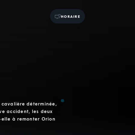
HORAIRE
e cavalière déterminée,
ave accident, les deux
t-elle à remonter Orion