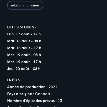
relations humaines
DIFFUSION(S)
Lun. 17 août - 17 h
Mar. 18 août - 08 h
Mar. 18 août - 17 h
Mer. 19 août - 08 h
Mer. 19 août - 17 h
Jeu. 20 août - 08 h
INFOS
Année de production :
2021
Pays d’origine :
Canada
Nombre d’épisodes prévus :
13