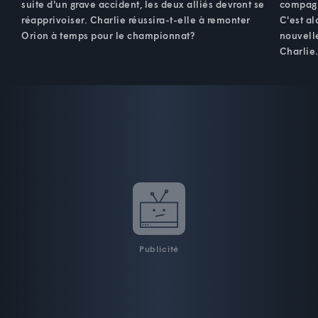
suite d'un grave accident, les deux alliés devront se
compagn
réapprivoiser. Charlie réussira-t-elle à remonter
C'est al
Orion à temps pour le championnat?
nouvelle
Charlie
Publicité