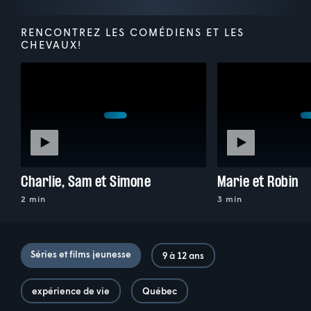
RENCONTREZ LES COMÉDIENS ET LES
CHEVAUX!
Charlie, Sam et Simone
Marie et Robin
2 min
3 min
Séries et films jeunesse
9 à 12 ans
expérience de vie
Québec