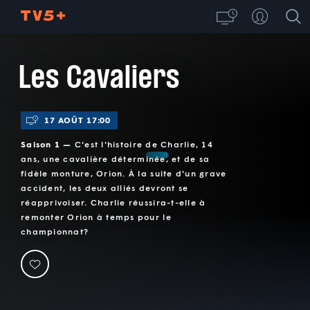
Les Cavaliers
17 AOÛT 17:00
Saison 1 —
C'est l'histoire de Charlie, 14
ans, une cavalière déterminée, et de sa
fidèle monture, Orion. À la suite d'un grave
accident, les deux alliés devront se
réapprivoiser. Charlie réussira-t-elle à
remonter Orion à temps pour le
championnat?