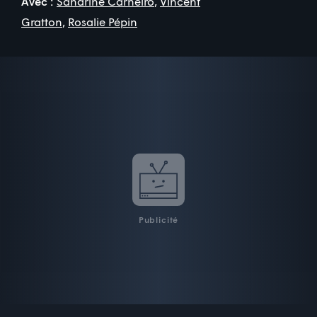
Avec :
Sandrine Carneiro
,
Vincent
Gratton
,
Rosalie Pépin
Publicité