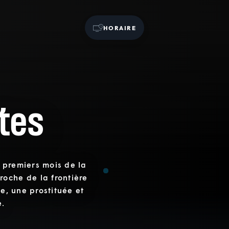
HORAIRE
tes
 premiers mois de la
oche de la frontière
te, une prostituée et
e.