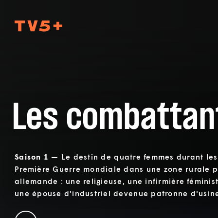
TV5Plus
Les combattan
Saison 1 —
Le destin de quatre femmes durant les
Première Guerre mondiale dans une zone rurale pr
allemande : une religieuse, une infirmière féminis
une épouse d'industriel devenue patronne d'usin