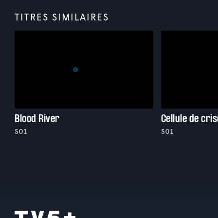
TITRES SIMILAIRES
Blood River
Cellule de cris
S01
S01