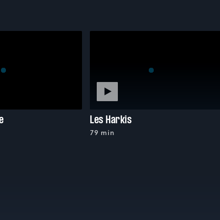
e
Les Harkis
79 min