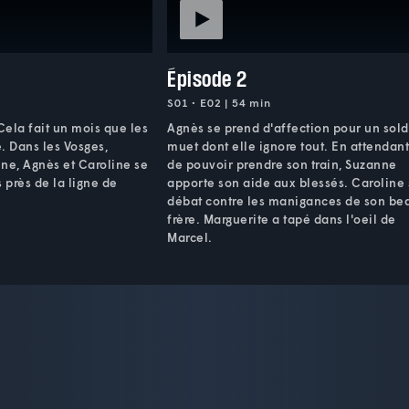
Épisode 2
S01 • E02 | 54 min
ela fait un mois que les
Agnès se prend d'affection pour un sold
. Dans les Vosges,
muet dont elle ignore tout. En attendan
ne, Agnès et Caroline se
de pouvoir prendre son train, Suzanne
 près de la ligne de
apporte son aide aux blessés. Caroline
débat contre les manigances de son be
frère. Marguerite a tapé dans l'oeil de
Marcel.