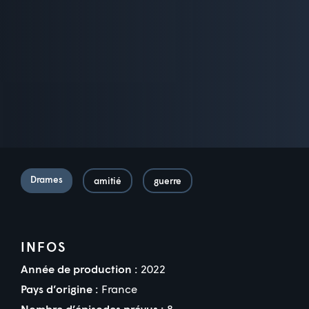
Drames
amitié
guerre
INFOS
Année de production :
2022
Pays d’origine :
France
Nombre d’épisodes prévus :
8