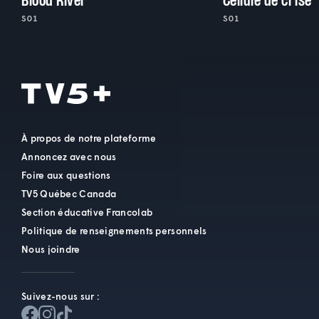
Blood River
Cellule de crise
S01
S01
À propos de notre plateforme
Annoncez avec nous
Foire aux questions
TV5 Québec Canada
Section éducative Francolab
Politique de renseignements personnels
Nous joindre
Suivez-nous sur :