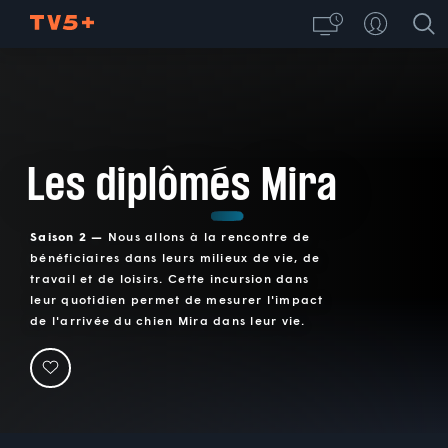
Les diplômés Mira
Saison 2 —
Nous allons à la rencontre de
bénéficiaires dans leurs milieux de vie, de
travail et de loisirs. Cette incursion dans
leur quotidien permet de mesurer l'impact
de l'arrivée du chien Mira dans leur vie.