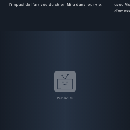
l'impact de l'arrivée du chien Mira dans leur vie.
avec Mar
d'amass
Publicité