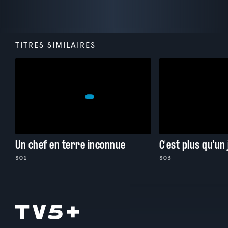
TITRES SIMILAIRES
Un chef en terre inconnue
C'est plus qu'un
S01
S03