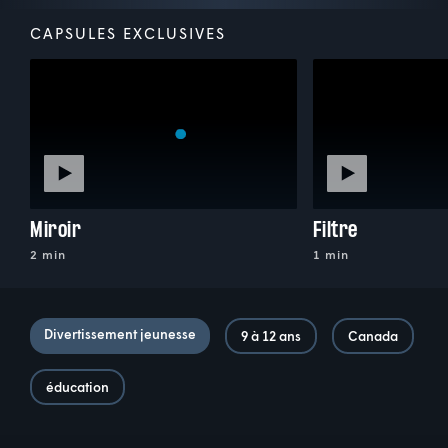
CAPSULES EXCLUSIVES
Miroir
Filtre
2 min
1 min
Divertissement jeunesse
9 à 12 ans
Canada
éducation