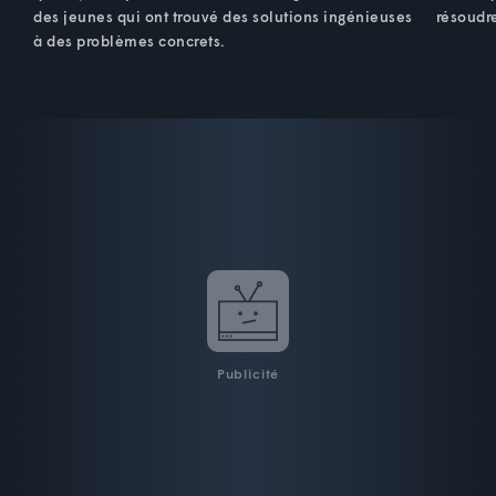
des jeunes qui ont trouvé des solutions ingénieuses
résoudr
à des problèmes concrets.
Publicité