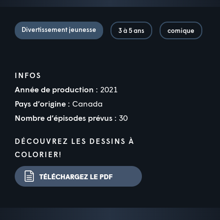
Divertissement jeunesse
3 à 5 ans
comique
INFOS
Année de production :
2021
Pays d’origine :
Canada
Nombre d’épisodes prévus :
30
DÉCOUVREZ LES DESSINS À
COLORIER!